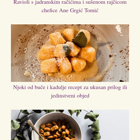
Ravioli s jadranskim račićima i sušenom rajčicom
chefice Ane Grgić Tomić
Njoki od buče i kadulje recept za ukusan prilog ili
jedinstveni objed