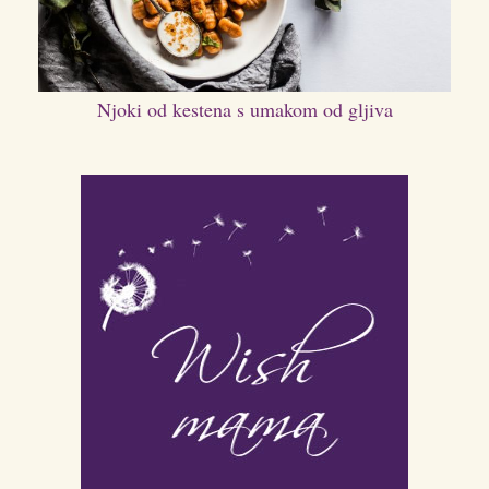
Njoki od kestena s umakom od gljiva