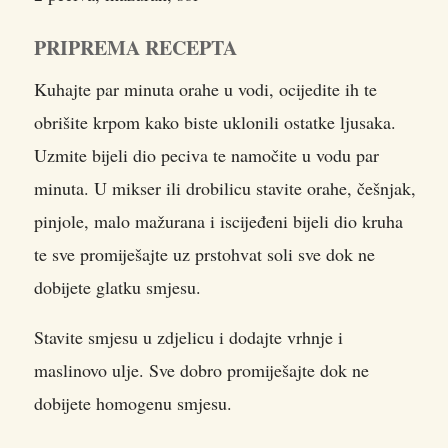
PRIPREMA RECEPTA
Kuhajte par minuta orahe u vodi, ocijedite ih te
obrišite krpom kako biste uklonili ostatke ljusaka.
Uzmite bijeli dio peciva te namočite u vodu par
minuta. U mikser ili drobilicu stavite orahe, češnjak,
pinjole, malo mažurana i iscijeđeni bijeli dio kruha
te sve promiješajte uz prstohvat soli sve dok ne
dobijete glatku smjesu.
Stavite smjesu u zdjelicu i dodajte vrhnje i
maslinovo ulje. Sve dobro promiješajte dok ne
dobijete homogenu smjesu.