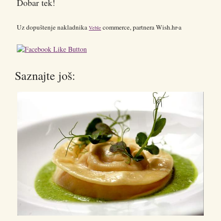
Dobar tek!
Uz dopuštenje nakladnika
commerce, partnera Wish.hr-a
Veble
Saznajte još: