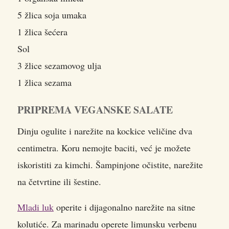
5 žlica soja umaka
1 žlica šećera
Sol
3 žlice sezamovog ulja
1 žlica sezama
PRIPREMA VEGANSKE SALATE
Dinju ogulite i narežite na kockice veličine dva
centimetra. Koru nemojte baciti, već je možete
iskoristiti za kimchi. Šampinjone očistite, narežite
na četvrtine ili šestine.
Mladi luk
operite i dijagonalno narežite na sitne
kolutiće. Za marinadu operete limunsku verbenu