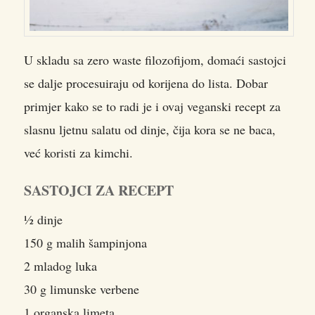
U skladu sa zero waste filozofijom, domaći sastojci
se dalje procesuiraju od korijena do lista. Dobar
primjer kako se to radi je i ovaj veganski recept za
slasnu ljetnu salatu od dinje, čija kora se ne baca,
već koristi za kimchi.
SASTOJCI ZA RECEPT
½ dinje
150 g malih šampinjona
2 mladog luka
30 g limunske verbene
1 organska limeta