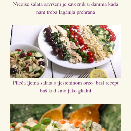
Nicoise salata savršeni je saveznik u danima kada
nam treba laganija prehrana
Pileća ljetna salata s tjesteninom orzo- brzi recept
baš kad smo jako gladni