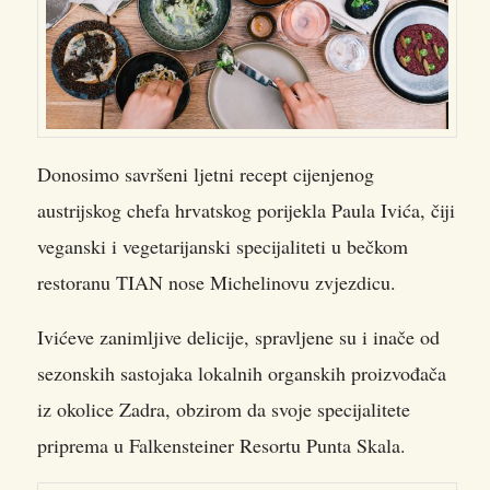
Donosimo savršeni ljetni recept cijenjenog
austrijskog chefa hrvatskog porijekla Paula Ivića, čiji
veganski i vegetarijanski specijaliteti u bečkom
restoranu TIAN nose Michelinovu zvjezdicu.
Ivićeve zanimljive delicije, spravljene su i inače od
sezonskih sastojaka lokalnih organskih proizvođača
iz okolice Zadra, obzirom da svoje specijalitete
priprema u Falkensteiner Resortu Punta Skala.