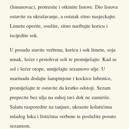
(limunovac), protresite i otkinite listove. Dio listova
ostavite za ukrašavanje, a ostatak sitno nasjeckajte.
Limetu operite, osušite, sitno naribajte koricu i
iscijedite sok.
U posudu stavite verbenu, koricu i sok limete, soja
umak, šećer i prstohvat soli te promiješajte. Kad se
sol i šećer otope, umiješajte sezamovo ulje. U
marinadu dodajte šampinjone i kockice lubenice,
promiješajte te ostavite da kratko odstoji. Sezam
prepecite bez ulja na suhoj tavi dok ne zamiriše.
Salatu rasporedite na tanjure, ukrasite kolutićima
mladog luka i listićima verbene te poslužite posuto
sezamom.