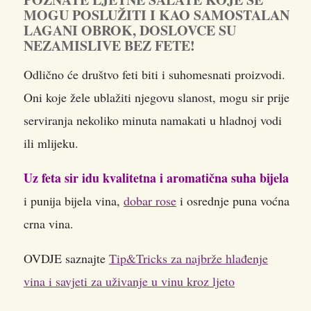
MOGU POSLUŽITI I KAO SAMOSTALAN
LAGANI OBROK, DOSLOVCE SU
NEZAMISLIVE BEZ FETE!
Odlično će društvo feti biti i suhomesnati proizvodi.
Oni koje žele ublažiti njegovu slanost, mogu sir prije
serviranja nekoliko minuta namakati u hladnoj vodi
ili mlijeku.
Uz feta sir idu kvalitetna i aromatična suha bijela
i punija bijela vina,
dobar rose
i osrednje puna voćna
crna vina.
OVDJE saznajte
Tip&Tricks za najbrže hlađenje
vina i savjeti za uživanje u vinu kroz ljeto