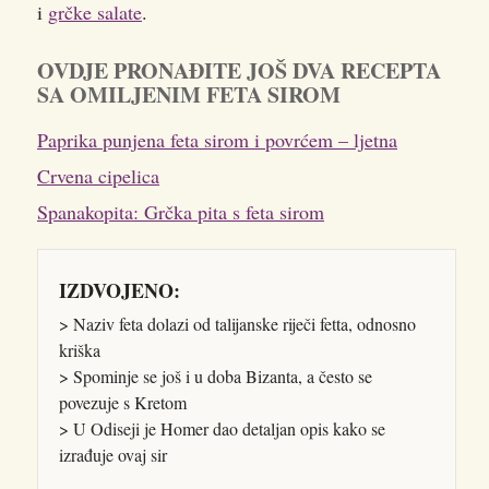
i
grčke salate
.
OVDJE PRONAĐITE JOŠ DVA RECEPTA
SA OMILJENIM FETA SIROM
Paprika punjena feta sirom i povrćem – ljetna
Crvena cipelica
Spanakopita: Grčka pita s feta sirom
IZDVOJENO:
> Naziv feta dolazi od talijanske riječi fetta, odnosno
kriška
> Spominje se još i u doba Bizanta, a često se
povezuje s Kretom
> U Odiseji je Homer dao detaljan opis kako se
izrađuje ovaj sir