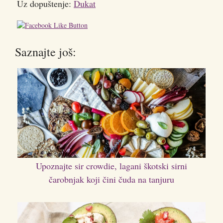
Uz dopuštenje:
Dukat
Saznajte još:
Upoznajte sir crowdie, lagani škotski sirni
čarobnjak koji čini čuda na tanjuru