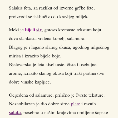
Salakis feta, za razliku od izvorne grčke fete,
proizvodi se isključivo do kravljeg mlijeka.
bijeli
sir
Meki je
, gotovo kremaste teksture koju
čuva slankasta vodena kupelj, salamura.
Blagog je i lagano slanog okusa, ugodnog mliječnog
mirisa i izrazito bijele boje.
Bjelovarska je feta kiselkaste, čiste i osebujne
arome; izrazito slanog okusa koji traži partnerstvo
dobre vinske kapljice.
Ocijeđena od salamure, prilično je čvrste teksture.
Nezaobilazan je dio dobre sirne
plate
i raznih
salata
, posebno u našim krajevima omiljene šopske