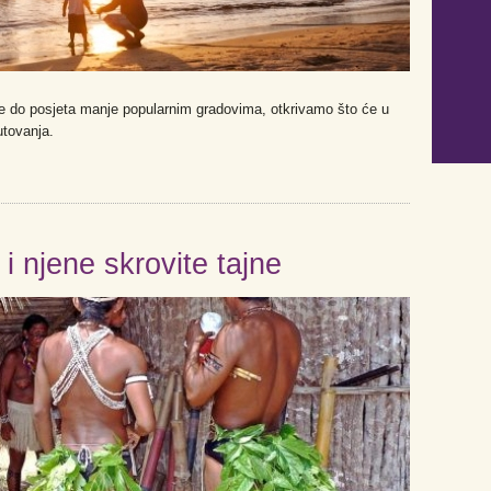
e do posjeta manje popularnim gradovima, otkrivamo što će u
utovanja.
 njene skrovite tajne