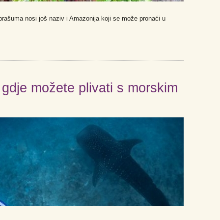
prašuma nosi još naziv i Amazonija koji se može pronaći u
u gdje možete plivati s morskim