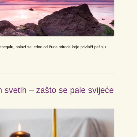
negalu, nalazi se jedno od čuda prirode koje privlači pažnju
 svetih – zašto se pale svijeće