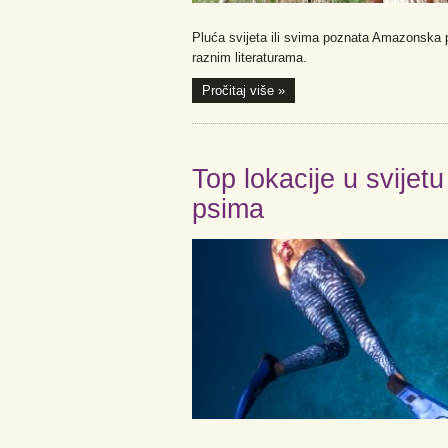
Pluća svijeta ili svima poznata Amazonska 
raznim literaturama.
Pročitaj više »
Top lokacije u svijet
psima