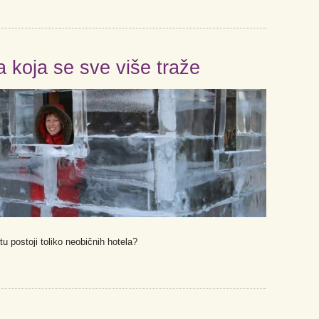
a koja se sve više traže
u postoji toliko neobičnih hotela?