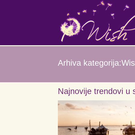
Arhiva kategorija:Wis
Najnovije trendovi u 