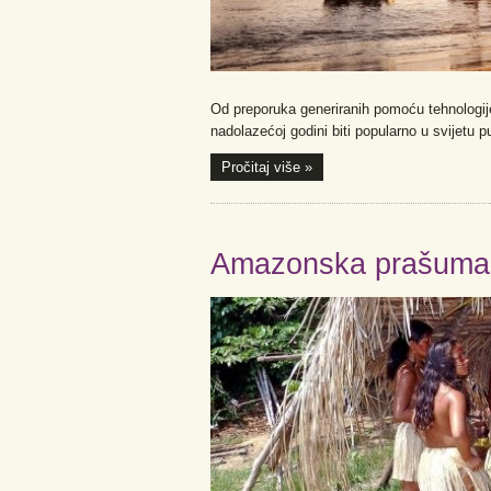
Od preporuka generiranih pomoću tehnologij
nadolazećoj godini biti popularno u svijetu p
Pročitaj više »
Amazonska prašuma i