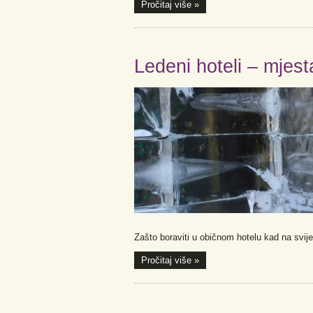
Pročitaj više »
Ledeni hoteli – mjest
Zašto boraviti u običnom hotelu kad na svijet
Pročitaj više »