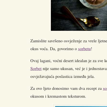
Zamislite savršeno osvježenje za vrele ljetn
okus voća. Da, govorimo o
sorbetu
!
Ovaj lagani, voćni desert idealan je za sve k
Sorbet
nije samo ukusan, već je i jednostava
osvježavajuća poslastica između jela.
Za ovo ljeto donosimo vam dva recept za
so
okusom i kremastom teksturom.