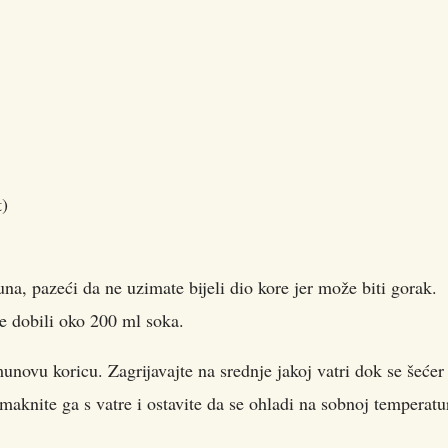
t)
una, pazeći da ne uzimate bijeli dio kore jer može biti gorak.
te dobili oko 200 ml soka.
novu koricu. Zagrijavajte na srednje jakoj vatri dok se šećer
aknite ga s vatre i ostavite da se ohladi na sobnoj temperatur