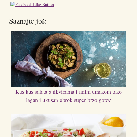
Saznajte još:
Kus kus salata s tikvicama i finim umakom tako
lagan i ukusan obrok super brzo gotov