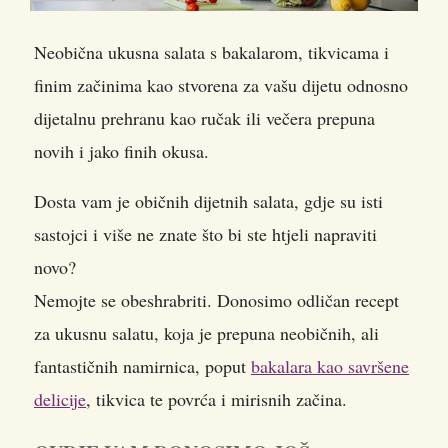
Neobična ukusna salata s bakalarom, tikvicama i
finim začinima kao stvorena za vašu dijetu odnosno
dijetalnu prehranu kao ručak ili večera prepuna
novih i jako finih okusa.
Dosta vam je običnih dijetnih salata, gdje su isti
sastojci i više ne znate što bi ste htjeli napraviti
novo?
Nemojte se obeshrabriti. Donosimo odličan recept
za ukusnu salatu, koja je prepuna neobičnih, ali
fantastičnih namirnica, poput
bakalara kao savršene
delicije
, tikvica te povrća i mirisnih začina.