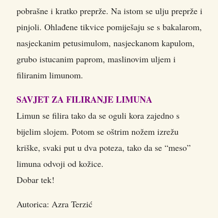
pobrašne i kratko preprže. Na istom se ulju preprže i
pinjoli. Ohlađene tikvice pomiješaju se s bakalarom,
nasjeckanim petusimulom, nasjeckanom kapulom,
grubo istucanim paprom, maslinovim uljem i
filiranim limunom.
SAVJET ZA FILIRANJE LIMUNA
Limun se filira tako da se oguli kora zajedno s
bijelim slojem. Potom se oštrim nožem izrežu
kriške, svaki put u dva poteza, tako da se “meso”
limuna odvoji od kožice.
Dobar tek!
Autorica: Azra Terzić