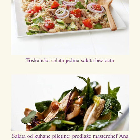
Toskanska salata jedina salata bez octa
Salata od kuhane piletine: predlaže masterchef Ana