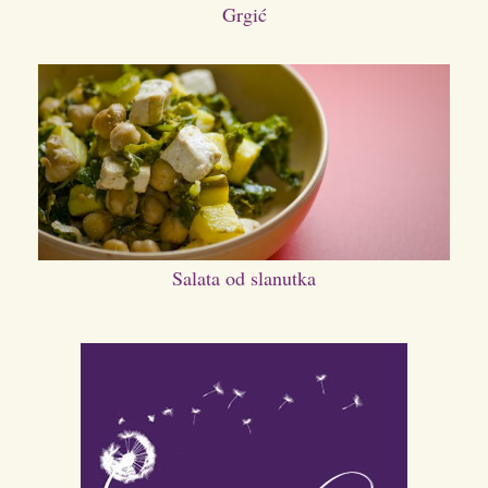
Grgić
Salata od slanutka