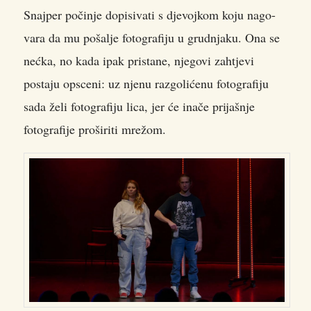
Snajper počinje dopisivati s djevojkom koju nago-
vara da mu pošalje fotografiju u grudnjaku. Ona se
nećka, no kada ipak pristane, njegovi zahtjevi
postaju opsceni: uz njenu razgolićenu fotografiju
sada želi fotografiju lica, jer će inače prijašnje
fotografije proširiti mrežom.