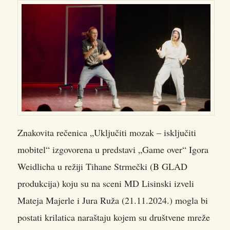
Znakovita rečenica „Uključiti mozak – isključiti
mobitel“ izgovorena u predstavi „Game over“ Igora
Weidlicha u režiji Tihane Strmečki (B GLAD
produkcija) koju su na sceni MD Lisinski izveli
Mateja Majerle i Jura Ruža (21.11.2024.) mogla bi
postati krilatica naraštaju kojem su društvene mreže