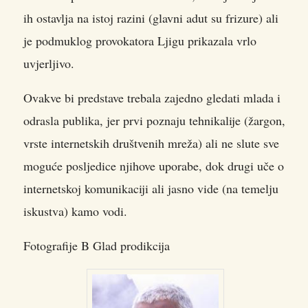
ih ostavlja na istoj razini (glavni adut su frizure) ali
je podmuklog provokatora Ljigu prikazala vrlo
uvjerljivo.
Ovakve bi predstave trebala zajedno gledati mlada i
odrasla publika, jer prvi poznaju tehnikalije (žargon,
vrste internetskih društvenih mreža) ali ne slute sve
moguće posljedice njihove uporabe, dok drugi uče o
internetskoj komunikaciji ali jasno vide (na temelju
iskustva) kamo vodi.
Fotografije B Glad prodikcija