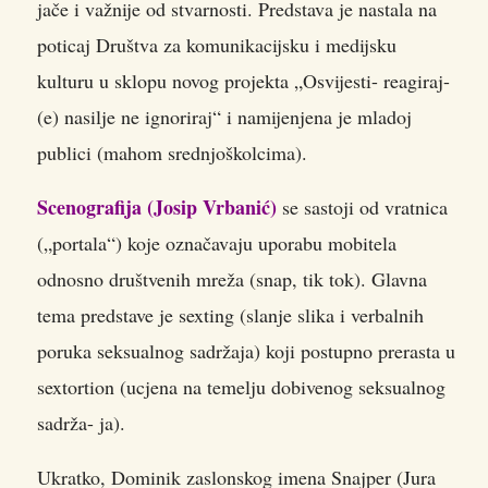
jače i važnije od stvarnosti. Predstava je nastala na
poticaj Društva za komunikacijsku i medijsku
kulturu u sklopu novog projekta „Osvijesti- reagiraj-
(e) nasilje ne ignoriraj“ i namijenjena je mladoj
publici (mahom srednjoškolcima).
Scenografija (Josip Vrbanić)
se sastoji od vratnica
(„portala“) koje označavaju uporabu mobitela
odnosno društvenih mreža (snap, tik tok). Glavna
tema predstave je sexting (slanje slika i verbalnih
poruka seksualnog sadržaja) koji postupno prerasta u
sextortion (ucjena na temelju dobivenog seksualnog
sadrža- ja).
Ukratko, Dominik zaslonskog imena Snajper (Jura