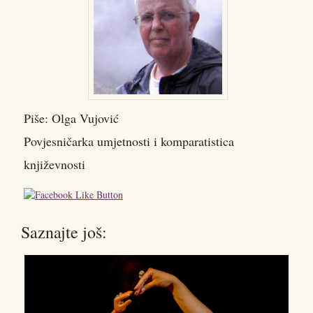
Piše: Olga Vujović
Povjesničarka umjetnosti i komparatistica
književnosti
Saznajte još: