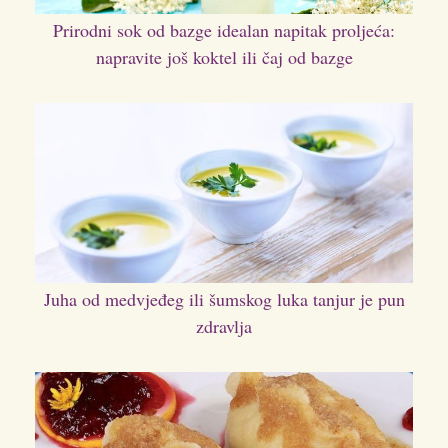
Prirodni sok od bazge idealan napitak proljeća:
napravite još koktel ili čaj od bazge
Juha od medvjeđeg ili šumskog luka tanjur je pun
zdravlja