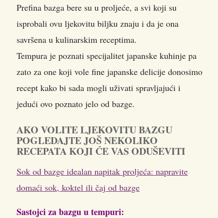
Prefina bazga bere su u proljeće, a svi koji su
isprobali ovu ljekovitu biljku znaju i da je ona
savršena u kulinarskim receptima.
Tempura je poznati specijalitet japanske kuhinje pa
zato za one koji vole fine japanske delicije donosimo
recept kako bi sada mogli uživati spravljajući i
jedući ovo poznato jelo od bazge.
AKO VOLITE LJEKOVITU BAZGU
POGLEDAJTE JOŠ NEKOLIKO
RECEPATA KOJI ĆE VAS ODUŠEVITI
Sok od bazge idealan napitak proljeća: napravite
domaći sok, koktel ili čaj od bazge
Sastojci za bazgu u tempuri: