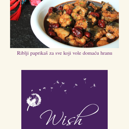
Riblji paprikaš za sve koji vole domaću hranu