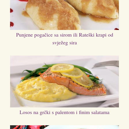
Punjene pogačice sa sirom ili Rateški krapi od
svježeg sira
Losos na grčki s palentom i finim salatama