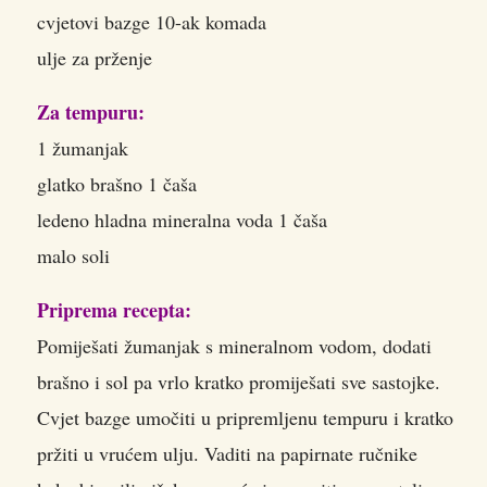
cvjetovi bazge 10-ak komada
ulje za prženje
Za tempuru:
1 žumanjak
glatko brašno 1 čaša
ledeno hladna mineralna voda 1 čaša
malo soli
Priprema recepta:
Pomiješati žumanjak s mineralnom vodom, dodati
brašno i sol pa vrlo kratko promiješati sve sastojke.
Cvjet bazge umočiti u pripremljenu tempuru i kratko
pržiti u vrućem ulju. Vaditi na papirnate ručnike