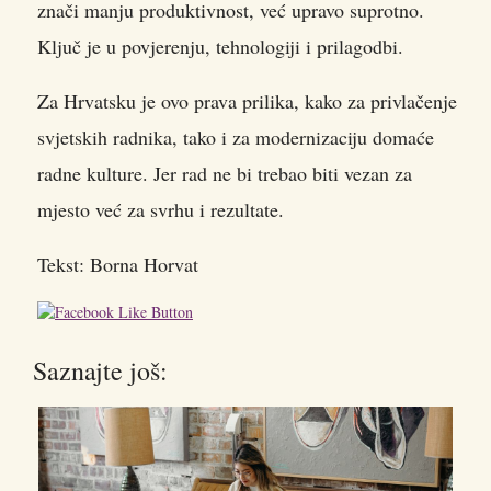
znači manju produktivnost, već upravo suprotno.
Ključ je u povjerenju, tehnologiji i prilagodbi.
Za Hrvatsku je ovo prava prilika, kako za privlačenje
svjetskih radnika, tako i za modernizaciju domaće
radne kulture. Jer rad ne bi trebao biti vezan za
mjesto već za svrhu i rezultate.
Tekst: Borna Horvat
Saznajte još: