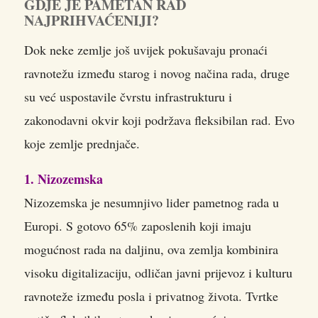
GDJE JE PAMETAN RAD
NAJPRIHVAĆENIJI?
Dok neke zemlje još uvijek pokušavaju pronaći
ravnotežu između starog i novog načina rada, druge
su već uspostavile čvrstu infrastrukturu i
zakonodavni okvir koji podržava fleksibilan rad. Evo
koje zemlje prednjače.
1. Nizozemska
Nizozemska je nesumnjivo lider pametnog rada u
Europi. S gotovo 65% zaposlenih koji imaju
mogućnost rada na daljinu, ova zemlja kombinira
visoku digitalizaciju, odličan javni prijevoz i kulturu
ravnoteže između posla i privatnog života. Tvrtke