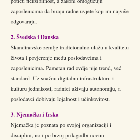
potiču fleksibilnost, a zakoni omogućuju
zaposlenicima da biraju radne uvjete koji im najviše
odgovaraju.
2. Švedska i Danska
Skandinavske zemlje tradicionalno ulažu u kvalitetu
života i povjerenje među poslodavcima i
zaposlenicima. Pametan rad ovdje nije trend, već
standard. Uz snažnu digitalnu infrastrukturu i
kulturu jednakosti, radnici uživaju autonomiju, a
poslodavci dobivaju lojalnost i učinkovitost.
3. Njemačka i Irska
Njemačka je poznata po svojoj organizaciji i
disciplini, no i po brzoj prilagodbi novim