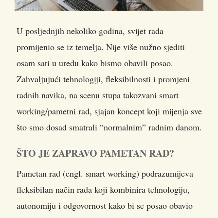
U posljednjih nekoliko godina, svijet rada
promijenio se iz temelja. Nije više nužno sjediti
osam sati u uredu kako bismo obavili posao.
Zahvaljujući tehnologiji, fleksibilnosti i promjeni
radnih navika, na scenu stupa takozvani smart
working/pametni rad, sjajan koncept koji mijenja sve
što smo dosad smatrali “normalnim” radnim danom.
ŠTO JE ZAPRAVO PAMETAN RAD?
Pametan rad (engl. smart working) podrazumijeva
fleksibilan način rada koji kombinira tehnologiju,
autonomiju i odgovornost kako bi se posao obavio