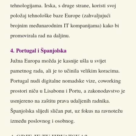
tehnologijama. Irska, s druge strane, koristi svoj
položaj tehnološke baze Europe (zahvaljujući
brojnim međunarodnim IT kompanijama) kako bi
promovirala rad na daljinu.
4. Portugal i Španjolska
Južna Europa možda je kasnije ušla u svijet
pametnog rada, ali je to učinila velikim koracima.
Portugal nudi digitalne nomadske vize, coworking
prostori niču u Lisabonu i Portu, a zakonodavstvo je
usmjereno na zaštitu prava udaljenih radnika.
Španjolska slijedi sličan put, uz fokus na ravnotežu
između poslovnog i osobnog.