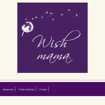
Impressum
Uvjeti korištenja
O nama