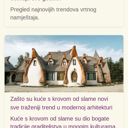
Pregled najnovijih trendova vrtnog
namještaja.
Zašto su kuće s krovom od slame novi
sve traženiji trend u modernoj arhitekturi
Kuće s krovom od slame su dio bogate
tradicije graditeljstva u mnogim kulturama