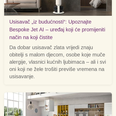
Usisavač „iz budućnosti“: Upoznajte
Bespoke Jet AI – uređaj koji će promijeniti
način na koji čistite
Da dobar usisavač zlata vrijedi znaju
obitelji s malom djecom, osobe koje muče
alergije, vlasnici kućnih ljubimaca – ali i svi
oni koji ne žele trošiti previše vremena na
usisavanje.