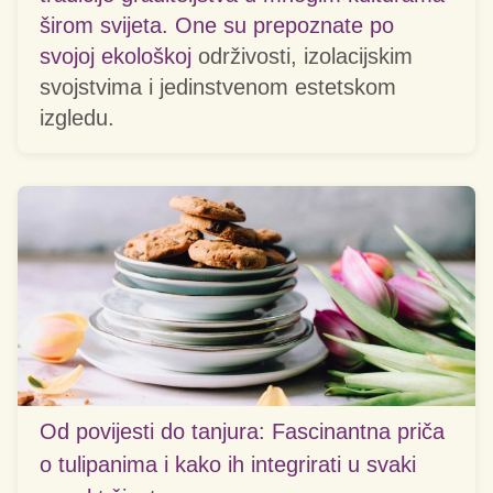
širom svijeta. One su prepoznate po
svojoj
ekološkoj
održivosti, izolacijskim
svojstvima i jedinstvenom estetskom
izgledu.
Od povijesti do tanjura: Fascinantna priča
o tulipanima i kako ih integrirati u svaki