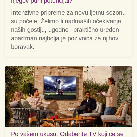
njegov puni potencijal?
Intenzivne pripreme za novu ljetnu sezonu
su počele. Želimo li nadmašiti očekivanja
naših gostiju, ugodno i praktično uređen
apartman najbolja je pozivnica za njihov
boravak.
Po vašem ukusu: Odaberite TV koji će se