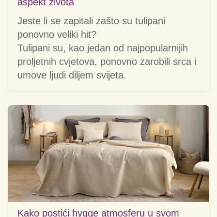
aspekt života
Jeste li se zapitali zašto su tulipani
ponovno veliki hit?
Tulipani su, kao jedan od najpopularnijih
proljetnih cvjetova, ponovno zarobili srca i
umove ljudi diljem svijeta.
Kako postići hygge atmosferu u svom