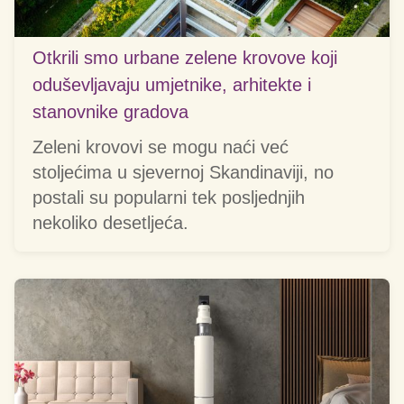
Otkrili smo urbane zelene krovove koji
oduševljavaju umjetnike, arhitekte i
stanovnike gradova
Zeleni krovovi se mogu naći već
stoljećima u sjevernoj Skandinaviji, no
postali su popularni tek posljednjih
nekoliko desetljeća.