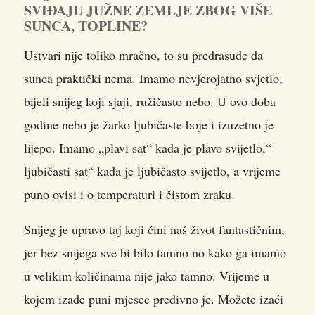
SVIĐAJU JUŽNE ZEMLJE ZBOG VIŠE
SUNCA, TOPLINE?
Ustvari nije toliko mračno, to su predrasude da
sunca praktički nema. Imamo nevjerojatno svjetlo,
bijeli snijeg koji sjaji, ružičasto nebo. U ovo doba
godine nebo je žarko ljubičaste boje i izuzetno je
lijepo. Imamo „plavi sat“ kada je plavo svijetlo,“
ljubičasti sat“ kada je ljubičasto svijetlo, a vrijeme
puno ovisi i o temperaturi i čistom zraku.
Snijeg je upravo taj koji čini naš život fantastičnim,
jer bez snijega sve bi bilo tamno no kako ga imamo
u velikim količinama nije jako tamno. Vrijeme u
kojem izađe puni mjesec predivno je. Možete izaći