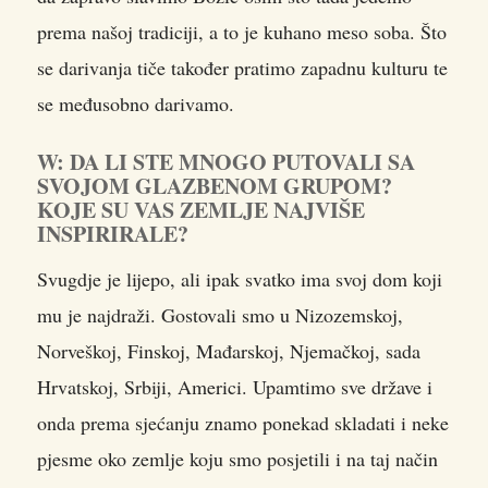
prema našoj tradiciji, a to je kuhano meso soba. Što
se darivanja tiče također pratimo zapadnu kulturu te
se međusobno darivamo.
W: DA LI STE MNOGO PUTOVALI SA
SVOJOM GLAZBENOM GRUPOM?
KOJE SU VAS ZEMLJE NAJVIŠE
INSPIRIRALE?
Svugdje je lijepo, ali ipak svatko ima svoj dom koji
mu je najdraži. Gostovali smo u Nizozemskoj,
Norveškoj, Finskoj, Mađarskoj, Njemačkoj, sada
Hrvatskoj, Srbiji, Americi. Upamtimo sve države i
onda prema sjećanju znamo ponekad skladati i neke
pjesme oko zemlje koju smo posjetili i na taj način