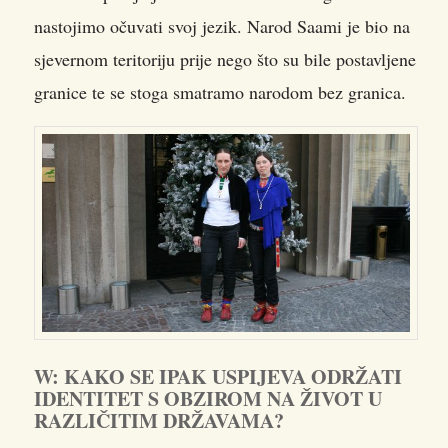
nastojimo očuvati svoj jezik. Narod Saami je bio na
sjevernom teritoriju prije nego što su bile postavljene
granice te se stoga smatramo narodom bez granica.
W: KAKO SE IPAK USPIJEVA ODRŽATI
IDENTITET S OBZIROM NA ŽIVOT U
RAZLIČITIM DRŽAVAMA?