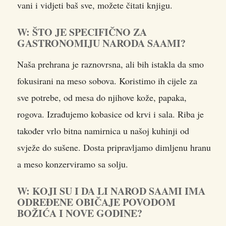
vani i vidjeti baš sve, možete čitati knjigu.
W: ŠTO JE SPECIFIČNO ZA
GASTRONOMIJU NARODA SAAMI?
Naša prehrana je raznovrsna, ali bih istakla da smo
fokusirani na meso sobova. Koristimo ih cijele za
sve potrebe, od mesa do njihove kože, papaka,
rogova. Izrađujemo kobasice od krvi i sala. Riba je
također vrlo bitna namirnica u našoj kuhinji od
svježe do sušene. Dosta pripravljamo dimljenu hranu
a meso konzerviramo sa solju.
W: KOJI SU I DA LI NAROD SAAMI IMA
ODREĐENE OBIČAJE POVODOM
BOŽIĆA I NOVE GODINE?