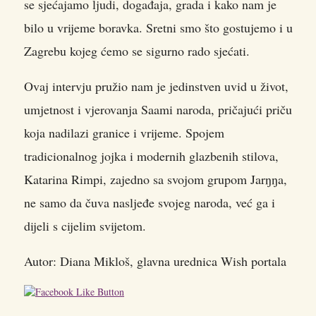
se sjećajamo ljudi, događaja, grada i kako nam je
bilo u vrijeme boravka. Sretni smo što gostujemo i u
Zagrebu kojeg ćemo se sigurno rado sjećati.
Ovaj intervju pružio nam je jedinstven uvid u život,
umjetnost i vjerovanja Saami naroda, pričajući priču
koja nadilazi granice i vrijeme. Spojem
tradicionalnog jojka i modernih glazbenih stilova,
Katarina Rimpi, zajedno sa svojom grupom Jarŋŋa,
ne samo da čuva nasljeđe svojeg naroda, već ga i
dijeli s cijelim svijetom.
Autor: Diana Mikloš, glavna urednica Wish portala