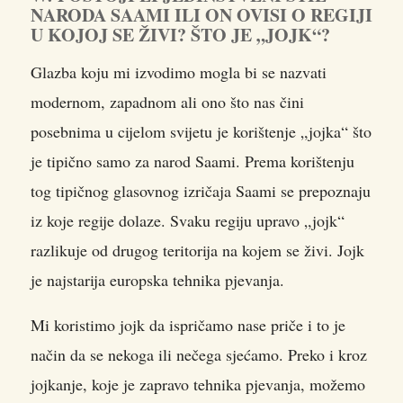
NARODA SAAMI ILI ON OVISI O REGIJI
U KOJOJ SE ŽIVI? ŠTO JE „JOJK“?
Glazba koju mi izvodimo mogla bi se nazvati
modernom, zapadnom ali ono što nas čini
posebnima u cijelom svijetu je korištenje „jojka“ što
je tipično samo za narod Saami. Prema korištenju
tog tipičnog glasovnog izričaja Saami se prepoznaju
iz koje regije dolaze. Svaku regiju upravo „jojk“
razlikuje od drugog teritorija na kojem se živi. Jojk
je najstarija europska tehnika pjevanja.
Mi koristimo jojk da ispričamo nase priče i to je
način da se nekoga ili nečega sjećamo. Preko i kroz
jojkanje, koje je zapravo tehnika pjevanja, možemo