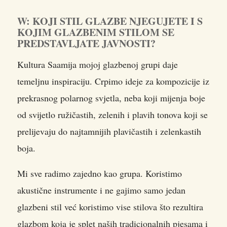
W: KOJI STIL GLAZBE NJEGUJETE I S
KOJIM GLAZBENIM STILOM SE
PREDSTAVLJATE JAVNOSTI?
Kultura Saamija mojoj glazbenoj grupi daje
temeljnu inspiraciju. Crpimo ideje za kompozicije iz
prekrasnog polarnog svjetla, neba koji mijenja boje
od svijetlo ružičastih, zelenih i plavih tonova koji se
prelijevaju do najtamnijih plavičastih i zelenkastih
boja.
Mi sve radimo zajedno kao grupa. Koristimo
akustične instrumente i ne gajimo samo jedan
glazbeni stil već koristimo vise stilova što rezultira
glazbom koja je splet naših tradicionalnih pjesama i