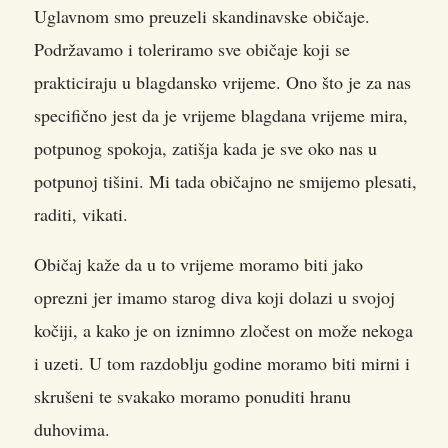
Uglavnom smo preuzeli skandinavske običaje.
Podržavamo i toleriramo sve običaje koji se
prakticiraju u blagdansko vrijeme. Ono što je za nas
specifično jest da je vrijeme blagdana vrijeme mira,
potpunog spokoja, zatišja kada je sve oko nas u
potpunoj tišini. Mi tada običajno ne smijemo plesati,
raditi, vikati.
Običaj kaže da u to vrijeme moramo biti jako
oprezni jer imamo starog diva koji dolazi u svojoj
kočiji, a kako je on iznimno zločest on može nekoga
i uzeti. U tom razdoblju godine moramo biti mirni i
skrušeni te svakako moramo ponuditi hranu
duhovima.