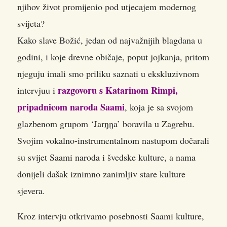
njihov život promijenio pod utjecajem modernog
svijeta?
Kako slave Božić, jedan od najvažnijih blagdana u
godini, i koje drevne običaje, poput jojkanja, pritom
njeguju imali smo priliku saznati u ekskluzivnom
razgovoru s Katarinom Rimpi,
intervjuu i
pripadnicom naroda Saami
, koja je sa svojom
glazbenom grupom ‘Jarŋŋa’ boravila u Zagrebu.
Svojim vokalno-instrumentalnom nastupom dočarali
su svijet Saami naroda i švedske kulture, a nama
donijeli dašak iznimno zanimljiv stare kulture
sjevera.
Kroz intervju otkrivamo posebnosti Saami kulture,