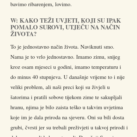
bavimo ribarenjem, lovimo.
W: KAKO TEŽI UVJETI, KOJI SU IPAK
POMALO SUROVI, UTJEČU NA NAČIN
ŽIVOTA?
To je jednostavno način života. Naviknuti smo.
Nama je to vrlo jednostavno. Imamo zimu, snijeg
kroz osam mjeseci u godini, imamo temperaturu i
do minus 40 stupnjeva. U današnje vrijeme to i nije
veliki problem, ali naši preci koji su živjeli u
šatorima i pratili sobove tijekom zime te sakupljali
hranu, njima je bilo zaista teško u takvim uvjetima
koje im je dala priroda na sjeveru. Oni su bili dosta
grubi, čvrsti jer su trebali preživjeti u takvoj prirodi i