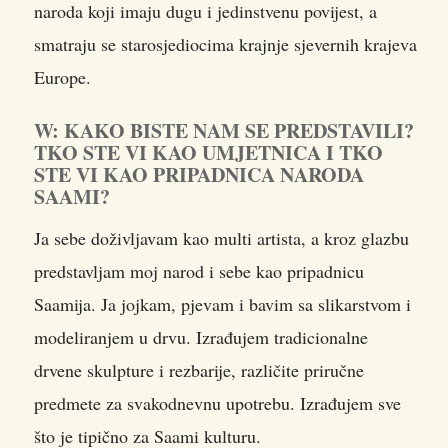
naroda koji imaju dugu i jedinstvenu povijest, a
smatraju se starosjediocima krajnje sjevernih krajeva
Europe.
W: KAKO BISTE NAM SE PREDSTAVILI?
TKO STE VI KAO UMJETNICA I TKO
STE VI KAO PRIPADNICA NARODA
SAAMI?
Ja sebe doživljavam kao multi artista, a kroz glazbu
predstavljam moj narod i sebe kao pripadnicu
Saamija. Ja jojkam, pjevam i bavim sa slikarstvom i
modeliranjem u drvu. Izrađujem tradicionalne
drvene skulpture i rezbarije, različite priručne
predmete za svakodnevnu upotrebu. Izrađujem sve
što je tipično za Saami kulturu.