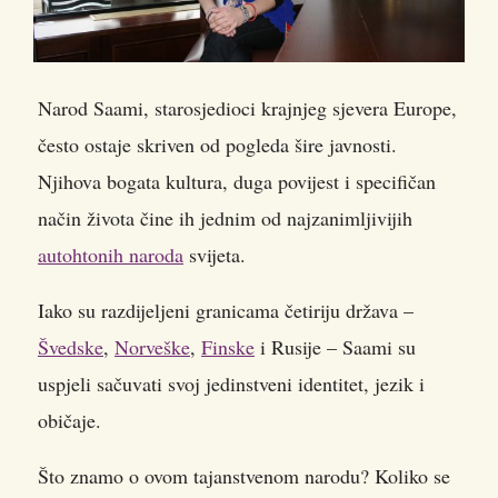
Narod Saami, starosjedioci krajnjeg sjevera Europe,
često ostaje skriven od pogleda šire javnosti.
Njihova bogata kultura, duga povijest i specifičan
način života čine ih jednim od najzanimljivijih
autohtonih naroda
svijeta.
Iako su razdijeljeni granicama četiriju država –
Švedske
,
Norveške
,
Finske
i Rusije – Saami su
uspjeli sačuvati svoj jedinstveni identitet, jezik i
običaje.
Što znamo o ovom tajanstvenom narodu? Koliko se