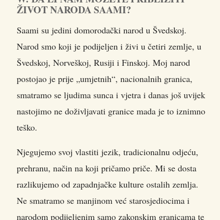
ŽIVOT NARODA SAAMI?
Saami su jedini domorodački narod u Švedskoj.
Narod smo koji je podijeljen i živi u četiri zemlje, u
Švedskoj, Norveškoj, Rusiji i Finskoj. Moj narod
postojao je prije „umjetnih“, nacionalnih granica,
smatramo se ljudima sunca i vjetra i danas još uvijek
nastojimo ne doživljavati granice mada je to iznimno
teško.
Njegujemo svoj vlastiti jezik, tradicionalnu odjeću,
prehranu, način na koji pričamo priče. Mi se dosta
razlikujemo od zapadnjačke kulture ostalih zemlja.
Ne smatramo se manjinom već starosjediocima i
narodom podijeljenim samo zakonskim granicama te