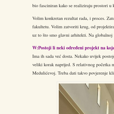
bio fasciniran kako se realiziraju prostori u 
Volim konkretan rezultat rada, i proces. Za
fakultetu. Volim zatvoriti krug, od projekti
uz to što smo glavni arhitekti. Na globalnoj 
W:Postoji li neki određeni projekt na koj
Ima ih sada već dosta. Nekako uvijek postoje
veliki korak naprijed. S relativnog početka 
Medulićevoj. Treba dati takvo povjerenje kli