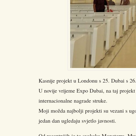
Kasnije projekt u Londonu s 25. Dubai s 26.
U novije vrijeme Expo Dubai, na taj projekt s
internacionalne nagrade struke.
Moji možda najbolji projekti su vezani s u
jedan dan ugledaju svjetlo javnosti.
Od recentnijih je to svakako Moneterra, M