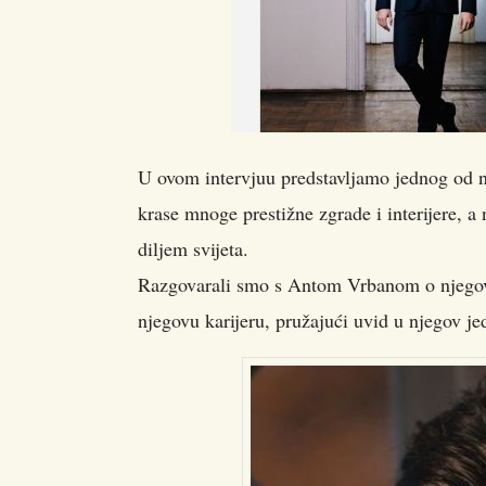
U ovom intervjuu predstavljamo jednog od na
krase mnoge prestižne zgrade i interijere, a
diljem svijeta.
Razgovarali smo s Antom Vrbanom o njegovim
njegovu karijeru, pružajući uvid u njegov jed