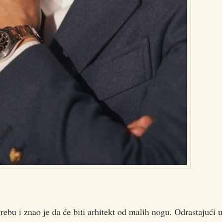
ebu i znao je da će biti arhitekt od malih nogu. Odrastajući 