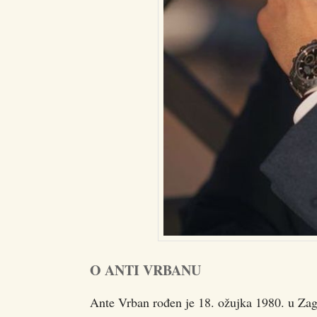
O ANTI VRBANU
Ante Vrban rođen je 18. ožujka 1980. u Zagr