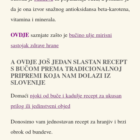
da je ona izvor snažnog antioksidansa beta-karotena,
vitamina i minerala.
OVDJE
saznjate zašto je
bučino ulje mirisni
sastojak zdrave hrane
A OVDJE JOŠ JEDAN SLASTAN RECEPT
S BUČOM PREMA TRADICIONALNOJ
PRIPREMI KOJA NAM DOLAZI IZ
SLOVENIJE
Domaći
njoki od buče i kadulje recept za ukusan
prilog ili jedinstveni objed
Donosimo vam jednostavan recept za hranjiv i brzi
obrok od bundeve.