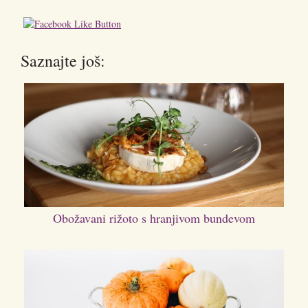
Saznajte još:
Obožavani rižoto s hranjivom bundevom