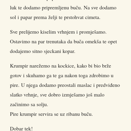
luk te dodamo pripremljenu buču. Na sve dodamo
sol i papar prema želji te prstohvat cimeta.
Sve prelijemo kiselim vrhnjem i promješamo.
Ostavimo na par trenutaka da buča omekša te opet
dodajemo sitno sjeckani kopar.
Krumpir narežemo na kockice, kako bi bio brže
gotov i skuhamo ga te ga nakon toga zdrobimo u
pire. U njega dodamo preostali maslac i predviđeno
slatko vrhnje, sve dobro izmješamo još malo
začinimo sa solju.
Pire krumpir servira se uz ribanu buču.
Dobar tek!