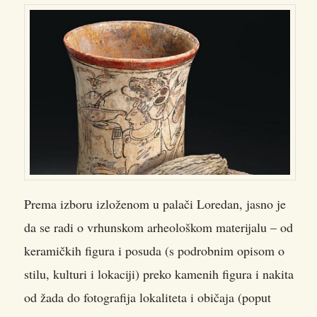
Prema izboru izloženom u palači Loredan, jasno je
da se radi o vrhunskom arheološkom materijalu – od
keramičkih figura i posuda (s podrobnim opisom o
stilu, kulturi i lokaciji) preko kamenih figura i nakita
od žada do fotografija lokaliteta i običaja (poput