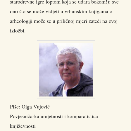
starodrevne igre loptom koja se udara bokom!): sve
ono što se može vidjeti u vrhunskim knjigama o
arheologiji može se u priličnoj mjeri zateći na ovoj
izložbi.
Piše: Olga Vujović
Povjesničarka umjetnosti i komparatistica
književnosti