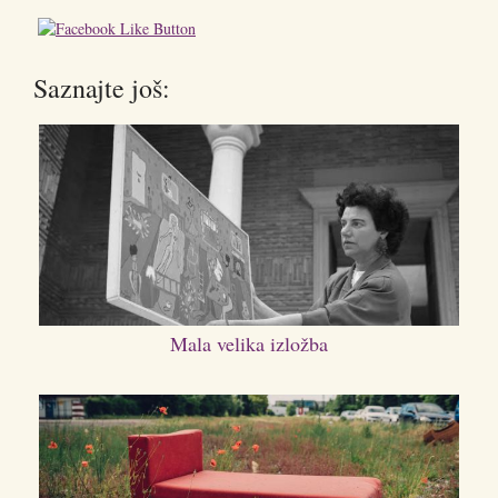
Saznajte još:
Mala velika izložba