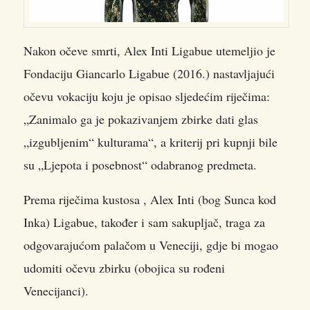
Nakon očeve smrti, Alex Inti Ligabue utemeljio je
Fondaciju Giancarlo Ligabue (2016.) nastavljajući
očevu vokaciju koju je opisao sljedećim riječima:
„Zanimalo ga je pokazivanjem zbirke dati glas
„izgubljenim“ kulturama“, a kriterij pri kupnji bile
su „Ljepota i posebnost“ odabranog predmeta.
Prema riječima kustosa , Alex Inti (bog Sunca kod
Inka) Ligabue, također i sam sakupljač, traga za
odgovarajućom palačom u Veneciji, gdje bi mogao
udomiti očevu zbirku (obojica su rođeni
Venecijanci).