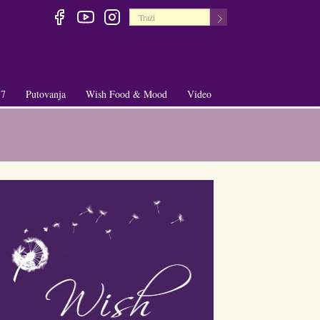
 7
Putovanja
Wish Food & Mood
Video
+
+