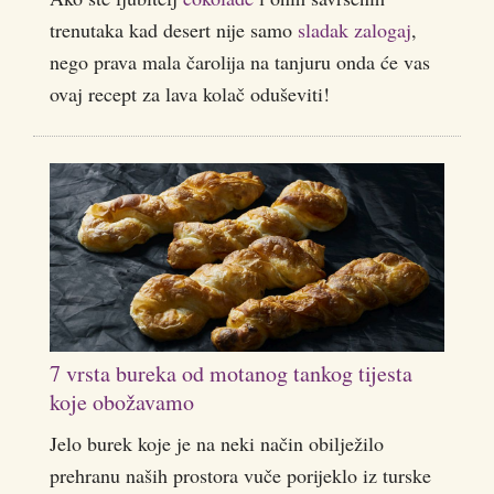
trenutaka kad desert nije samo
sladak zalogaj
,
nego prava mala čarolija na tanjuru onda će vas
ovaj recept za lava kolač oduševiti!
7 vrsta bureka od motanog tankog tijesta
koje obožavamo
Jelo burek koje je na neki način obilježilo
prehranu naših prostora vuče porijeklo iz turske