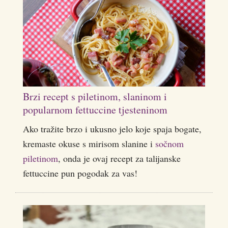
Brzi recept s piletinom, slaninom i
popularnom fettuccine tjesteninom
Ako tražite brzo i ukusno jelo koje spaja bogate,
kremaste okuse s mirisom slanine i
sočnom
piletinom
, onda je ovaj recept za talijanske
fettuccine pun pogodak za vas!