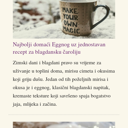
Najbolji domaći Eggnog uz jednostavan
recept za blagdansku čaroliju
Zimski dani i blagdani pravo su vrijeme za
uživanje u toplini doma, mirisu cimeta i okusima
koji griju dušu. Jedan od tih poželjnih mirisa i
okusa je i eggnog, klasični blagdanski napitak,
kremaste teksture koji savršeno spaja bogatstvo
jaja, mlijeka i začina.