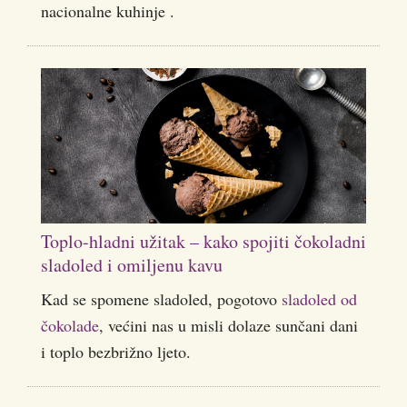
nacionalne kuhinje .
Toplo-hladni užitak – kako spojiti čokoladni
sladoled i omiljenu kavu
Kad se spomene sladoled, pogotovo
sladoled od
čokolade
, većini nas u misli dolaze sunčani dani
i toplo bezbrižno ljeto.