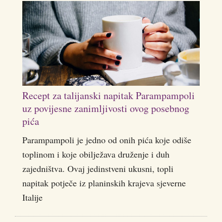
Recept za talijanski napitak Parampampoli
uz povijesne zanimljivosti ovog posebnog
pića
Parampampoli je jedno od onih pića koje odiše
toplinom i koje obilježava druženje i duh
zajedništva. Ovaj jedinstveni ukusni, topli
napitak potječe iz planinskih krajeva sjeverne
Italije