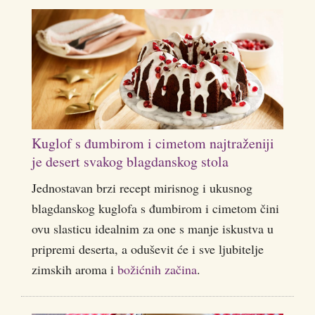
Kuglof s đumbirom i cimetom najtraženiji
je desert svakog blagdanskog stola
Jednostavan brzi recept mirisnog i ukusnog
blagdanskog kuglofa s đumbirom i cimetom čini
ovu slasticu idealnim za one s manje iskustva u
pripremi deserta, a oduševit će i sve ljubitelje
zimskih aroma i
božićnih začina
.