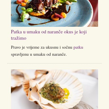
Patka u umaku od naranče okus je koji
tražimo
Pravo je vrijeme za ukusnu i sočnu
patku
spravljenu u umaku od naranče.