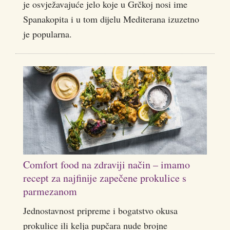
je osvježavajuće jelo koje u Grčkoj nosi ime
Spanakopita i u tom dijelu Mediterana izuzetno
je popularna.
Comfort food na zdraviji način – imamo
recept za najfinije zapečene prokulice s
parmezanom
Jednostavnost pripreme i bogatstvo okusa
prokulice ili kelja pupčara nude brojne