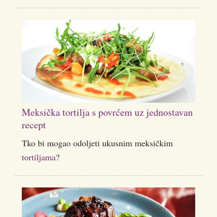
Meksička tortilja s povrćem uz jednostavan
recept
Tko bi mogao odoljeti ukusnim meksičkim
tortiljama
?