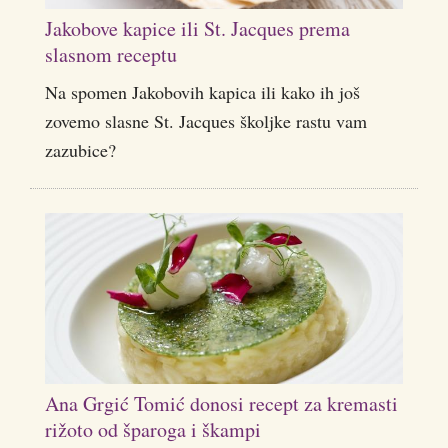
Jakobove kapice ili St. Jacques prema
slasnom receptu
Na spomen Jakobovih kapica ili kako ih još
zovemo slasne St. Jacques školjke rastu vam
zazubice?
Ana Grgić Tomić donosi recept za kremasti
rižoto od šparoga i škampi