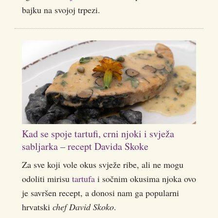
bajku na svojoj trpezi.
Kad se spoje tartufi, crni njoki i svježa
sabljarka – recept Davida Skoke
Za sve koji vole okus svježe ribe, ali ne mogu
odoliti mirisu
tartufa
i sočnim okusima njoka ovo
je savršen recept, a donosi nam ga popularni
hrvatski
chef David Skoko
.