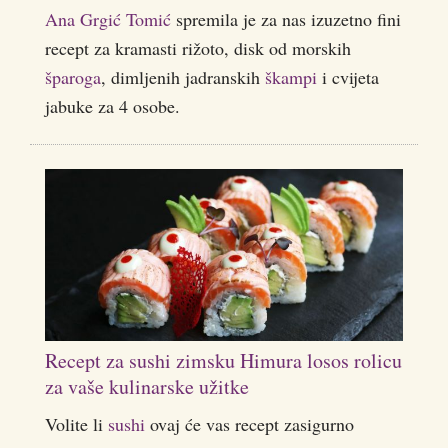
Ana Grgić Tomić
spremila je za nas izuzetno fini
recept za kramasti rižoto, disk od morskih
šparoga
, dimljenih jadranskih
škampi
i cvijeta
jabuke za 4 osobe.
Recept za sushi zimsku Himura losos rolicu
za vaše kulinarske užitke
Volite li
sushi
ovaj će vas recept zasigurno