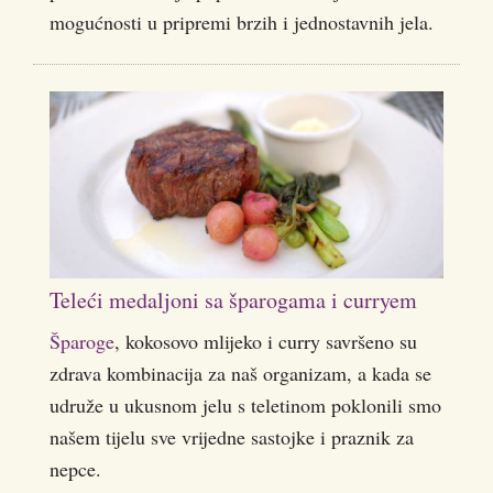
mogućnosti u pripremi brzih i jednostavnih jela.
Teleći medaljoni sa šparogama i curryem
Šparoge
, kokosovo mlijeko i curry savršeno su
zdrava kombinacija za naš organizam, a kada se
udruže u ukusnom jelu s teletinom poklonili smo
našem tijelu sve vrijedne sastojke i praznik za
nepce.