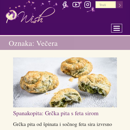
Toggle 
Oznaka: Večera
Spanakopita: Grčka pita s feta sirom
Grčka pita od špinata i sočnog feta sira izvrsno