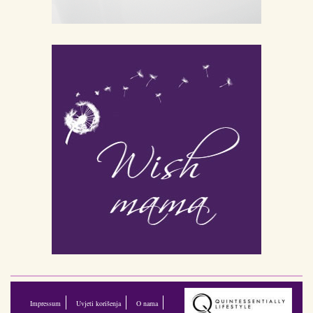
Impressum
Uvjeti korišenja
O nama