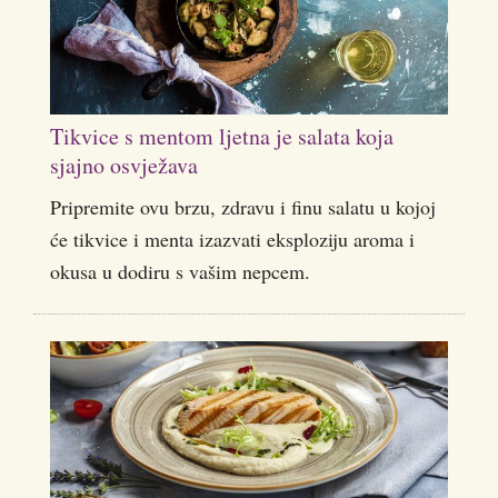
Tikvice s mentom ljetna je salata koja
sjajno osvježava
Pripremite ovu brzu, zdravu i finu salatu u kojoj
će tikvice i menta izazvati eksploziju aroma i
okusa u dodiru s vašim nepcem.