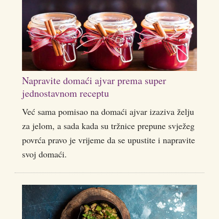
Napravite domaći ajvar prema super
jednostavnom receptu
Već sama pomisao na domaći ajvar izaziva želju
za jelom, a sada kada su tržnice prepune svježeg
povrća pravo je vrijeme da se upustite i napravite
svoj domaći.