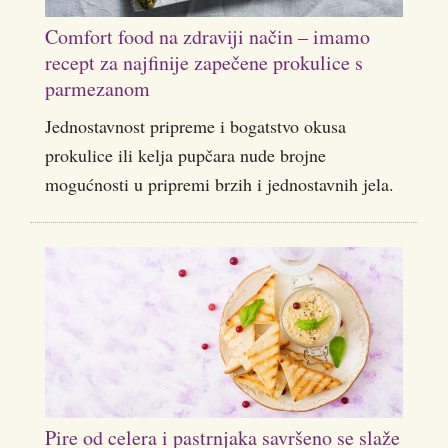
Comfort food na zdraviji način – imamo
recept za najfinije zapečene prokulice s
parmezanom
Jednostavnost pripreme i bogatstvo okusa
prokulice ili kelja pupčara nude brojne
mogućnosti u pripremi brzih i jednostavnih jela.
Pire od celera i pastrnjaka savršeno se slaže