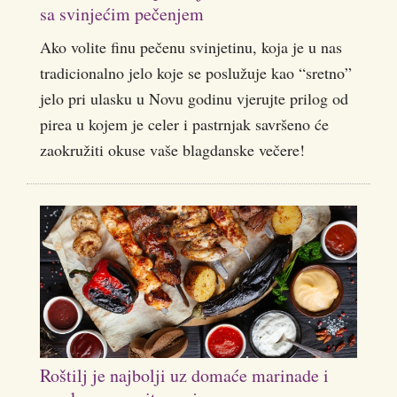
sa svinjećim pečenjem
Ako volite finu pečenu svinjetinu, koja je u nas
tradicionalno jelo koje se poslužuje kao “sretno”
jelo pri ulasku u Novu godinu vjerujte prilog od
pirea u kojem je celer i pastrnjak savršeno će
zaokružiti okuse vaše blagdanske večere!
Roštilj je najbolji uz domaće marinade i