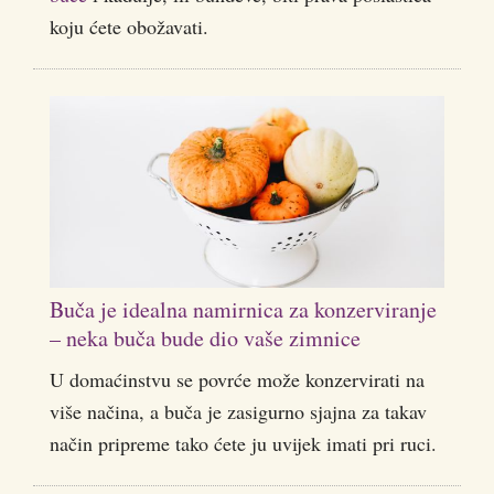
koju ćete obožavati.
Buča je idealna namirnica za konzerviranje
– neka buča bude dio vaše zimnice
U domaćinstvu se povrće može konzervirati na
više načina, a buča je zasigurno sjajna za takav
način pripreme tako ćete ju uvijek imati pri ruci.