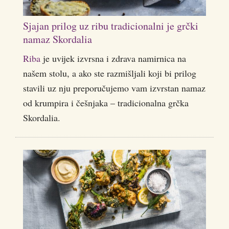
Sjajan prilog uz ribu tradicionalni je grčki
namaz Skordalia
Riba
je uvijek izvrsna i zdrava namirnica na
našem stolu, a ako ste razmišljali koji bi prilog
stavili uz nju preporučujemo vam izvrstan namaz
od krumpira i češnjaka – tradicionalna grčka
Skordalia.