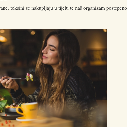
e, toksini se nakupljaju u tijelu te naš organizam postepeno