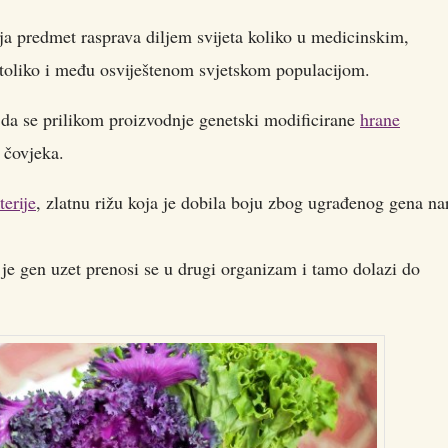
ja predmet rasprava diljem svijeta koliko u medicinskim,
 toliko i među osviještenom svjetskom populacijom.
 da se prilikom proizvodnje genetski modificirane
hrane
 čovjeka.
terije
, zlatnu rižu koja je dobila boju zbog ugrađenog gena na
je gen uzet prenosi se u drugi organizam i tamo dolazi do