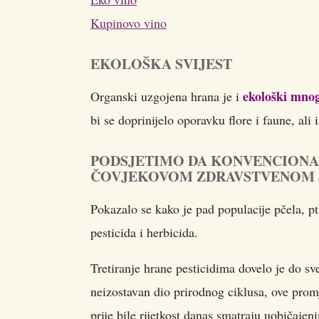
Kupinovo vino
EKOLOŠKA SVIJEST
ekološki mnog
Organski uzgojena hrana je i
bi se doprinijelo oporavku flore i faune, ali 
PODSJETIMO DA KONVENCIONALN
ČOVJEKOVOM ZDRAVSTVENOM 
Pokazalo se kako je pad populacije pčela, pt
pesticida i herbicida.
Tretiranje hrane pesticidima dovelo je do s
neizostavan dio prirodnog ciklusa, ove prom
prije bile rijetkost danas smatraju uobičajen