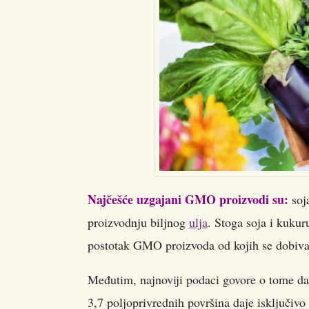
Najčešće uzgajani GMO proizvodi su:
soja
proizvodnju biljnog
ulja
. Stoga soja i kuku
postotak GMO proizvoda od kojih se dobiva
Međutim, najnoviji podaci govore o tome da
3,7 poljoprivrednih površina daje isključiv