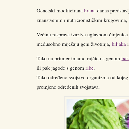
Genetski modificirana
hrana
danas predstavl
znanstvenim i nutricionističkim krugovima,
Većinu rasprava izaziva uglavnom činjenica
međusobno miješaju geni životinja,
biljaka
i
Tako na primjer imamo rajčicu s genom
bak
ili pak jagode s genom
ribe
.
Tako određeno svojstvo organizma od kojeg 
promjene određenih svojstava.