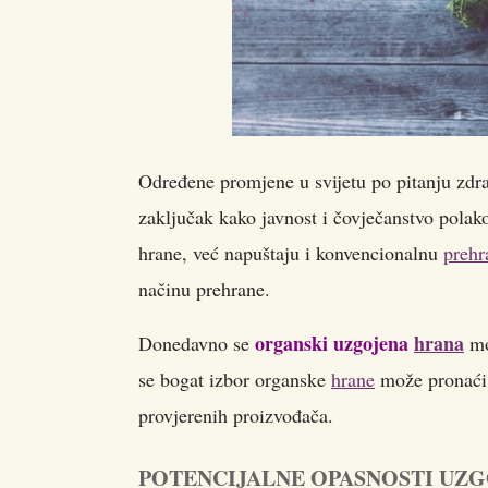
Određene promjene u svijetu po pitanju zdra
zaključak kako javnost i čovječanstvo pola
hrane, već napuštaju i konvencionalnu
prehr
načinu prehrane.
organski uzgojena
hrana
Donedavno se
mo
se bogat izbor organske
hrane
može pronaći 
provjerenih proizvođača.
POTENCIJALNE OPASNOSTI UZ