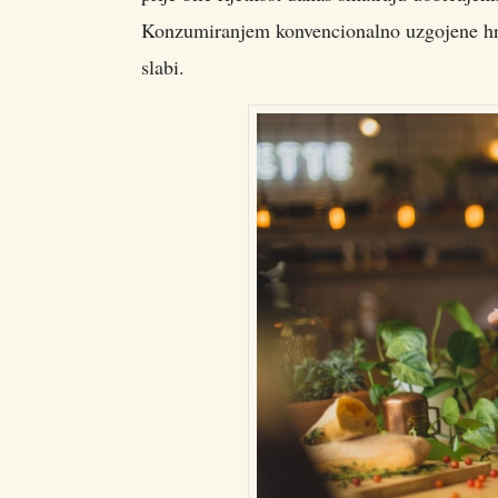
Konzumiranjem konvencionalno uzgojene hran
slabi.