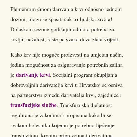
Plemenitim činom darivanja krvi odnosno jednom
dozom, mogu se spasiti čak tri ljudska života!
Dolaskom sezone godišnjih odmora potreba za
krvlju, nažalost, raste pa svaka doza zlata vrijedi.
Kako krv nije moguće proizvesti na umjetan način,
jedina mogućnost za osiguravanje potrebnih zaliha
darivanje krvi
je
. Socijalni program okupljanja
dobrovoljnih darivatelja krvi u Hrvatskoj se osniva
na partnerstvu između darivatelja krvi, zajednice i
transfuzijske službe
. Transfuzijska djelatnost
regulirana je zakonima i propisima kako bi se
svakom bolesniku kojemu je potrebno liječenje
transfuzijom, krvnim pripravcima i derivatima