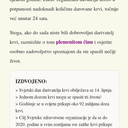
potpunosti nadoknadi količinu darovane krvi, točnije
već unutar 24 sata.
Stoga, ako do sada niste bili dobrovoljni darivatelj
plemenitom činu
krvi, razmislite o tom
i osjetite
osobno zadovoljstvo spoznajom da ste spasili nečiji
život.
IZDVOJENO:
> Svjetski dan darivatelja krvi obilježava se 14. lipnja.
> Jednom dozom krvi mogu se spasiti tri života!
> Godišnje se u svijetu prikupi oko 92 milijuna doza
krvi.
> Cilj Svjetske zdravstvene organizacije je da se do
2020. godine u svim zemljama sve zalihe krvi prikupe