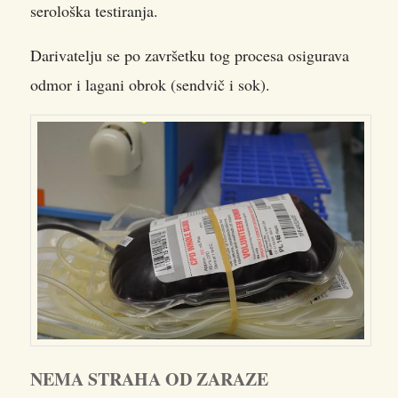
serološka testiranja.
Darivatelju se po završetku tog procesa osigurava
odmor i lagani obrok (sendvič i sok).
NEMA STRAHA OD ZARAZE