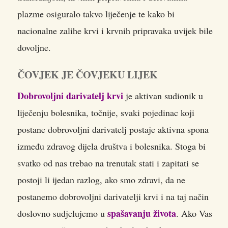
plazme osiguralo takvo liječenje te kako bi
nacionalne zalihe krvi i krvnih pripravaka uvijek bile
dovoljne.
ČOVJEK JE ČOVJEKU LIJEK
Dobrovoljni darivatelj krvi
je aktivan sudionik u
liječenju bolesnika, točnije, svaki pojedinac koji
postane dobrovoljni darivatelj postaje aktivna spona
između zdravog dijela društva i bolesnika. Stoga bi
svatko od nas trebao na trenutak stati i zapitati se
postoji li ijedan razlog, ako smo zdravi, da ne
postanemo dobrovoljni darivatelji krvi i na taj način
spašavanju života
doslovno sudjelujemo u
. Ako Vas