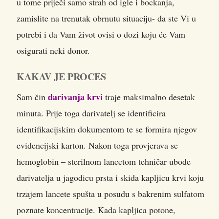
u tome priječi samo strah od igle i bockanja,
zamislite na trenutak obrnutu situaciju- da ste Vi u
potrebi i da Vam život ovisi o dozi koju će Vam
osigurati neki donor.
KAKAV JE PROCES
darivanja krvi
Sam čin
traje maksimalno desetak
minuta. Prije toga darivatelj se identificira
identifikacijskim dokumentom te se formira njegov
evidencijski karton. Nakon toga provjerava se
hemoglobin – sterilnom lancetom tehničar ubode
darivatelja u jagodicu prsta i skida kapljicu krvi koju
trzajem lancete spušta u posudu s bakrenim sulfatom
poznate koncentracije. Kada kapljica potone,