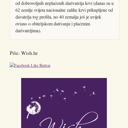
od dobrovoljnih neplaćenih darivatelja krvi (danas su u
62 zemlje svijeta nacionalne zalihe krvi prikupljene od
davatelja tog profila, no 40 zemalja još je uvijek
ovisno o obiteljskom dativanju i plaćenim
darivateljima).
Piše: Wish.hr