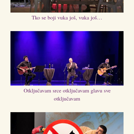
Tko se boji vuka još, vuka još…
Otključavam srce otključavam glavu sve
otključavam