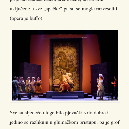
uključene u sve „spačke“ pa su se mogle razveseliti
(opera je buffo).
Sve su sljedeće uloge bile pjevački vrlo dobre i
jedino se razlikuju u glumačkom pristupu, pa je grof