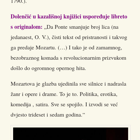
1790.).
Dolenčić u kazališnoj knjižici uspoređuje libreto
s originalom:
„Da Ponte smanjuje broj lica (na
jedanaest, O. V.), čisti tekst od pristranosti i takvog
ga predaje Mozartu. (…) I tako je od zamamnog,
bezobraznog komada s revolucionarnim prizvukom
došlo do ogromnog opernog hita.
Mozartova je glazba ujedinila sve silnice i nadrasla
žanr i opere i drame. To je to. Politika, erotika,
komedija , satira. Sve se spojilo. I izvodi se već
dvjesto trideset i sedam godina.“