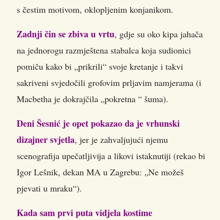
s čestim motivom, oklopljenim konjanikom.
Zadnji čin se zbiva u vrtu
, gdje su oko kipa jahača
na jednorogu razmještena stabalca koja sudionici
pomiču kako bi „prikrili“ svoje kretanje i takvi
sakriveni svjedočili grofovim prljavim namjerama (i
Macbetha je dokrajčila „pokretna “ šuma).
Deni Šesnić je opet pokazao da je vrhunski
dizajner svjetla
, jer je zahvaljujući njemu
scenografija upečatljivija a likovi istaknutiji (rekao bi
Igor Lešnik, dekan MA u Zagrebu: „Ne možeš
pjevati u mraku“).
Kada sam prvi puta vidjela kostime