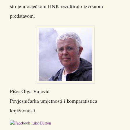
što je u osječkom HNK rezultiralo izvrsnom
predstavom.
Piše: Olga Vujović
Povjesničarka umjetnosti i komparatistica
književnosti