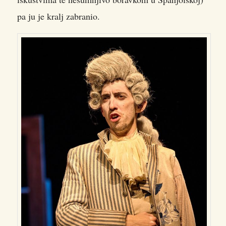
pa ju je kralj zabranio.